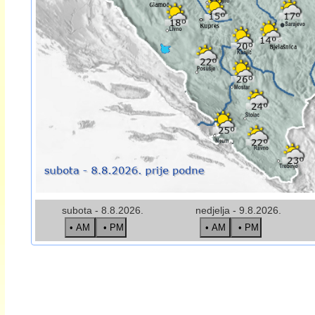
subota - 8.8.2026.
nedjelja - 9.8.2026.
• AM
• PM
• AM
• PM