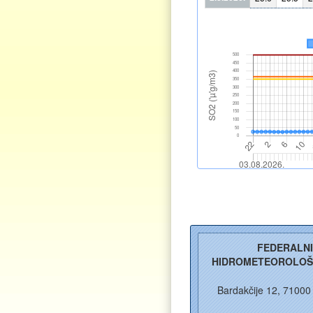
FEDERALN
HIDROMETEOROLOŠ
Bardakčije 12, 71000