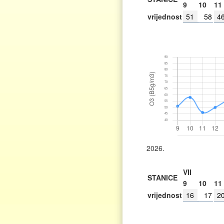
9
10
11
vrijednost
51
58
4
2026.
VII
STANICE
9
10
11
vrijednost
16
17
2