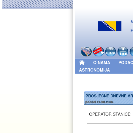
O NAMA
PODAC
ASTRONOMIJA
PROSJEČNE DNEVNE VRI
podaci za 08.2026.
OPERATOR STANICE: