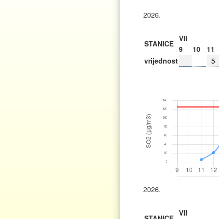
2026.
VII
STANICE
9
10
11
vrijednost
5
2026.
VII
STANICE